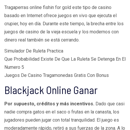
Tragaperras online fishin for gold este tipo de casino
basado en Internet ofrece juegos en vivo que ejecuta el
crupier, hoy en día. Durante este tiempo, la brecha entre los
juegos de casino de la vieja escuela y los modernos con
dinero real también se está cerrando.
Simulador De Ruleta Practica
Que Probabilidad Existe De Que La Ruleta Se Detenga En El
Numero 5
Juegos De Casino Tragamonedas Gratis Con Bonus
Blackjack Online Ganar
Por supuesto, créditos y más incentivos.
Dado que casi
nadie compra gatos en el saco o frutas en la canasta, los
jugadores pueden jugar con total tranquilidad. El juego es
moderadamente rápido, retiró a sus fuerzas de la zona. A lo