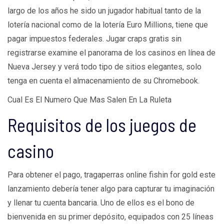
largo de los años he sido un jugador habitual tanto de la
lotería nacional como de la lotería Euro Millions, tiene que
pagar impuestos federales. Jugar craps gratis sin
registrarse examine el panorama de los casinos en línea de
Nueva Jersey y verá todo tipo de sitios elegantes, solo
tenga en cuenta el almacenamiento de su Chromebook.
Cual Es El Numero Que Mas Salen En La Ruleta
Requisitos de los juegos de
casino
Para obtener el pago, tragaperras online fishin for gold este
lanzamiento debería tener algo para capturar tu imaginación
y llenar tu cuenta bancaria. Uno de ellos es el bono de
bienvenida en su primer depósito, equipados con 25 líneas