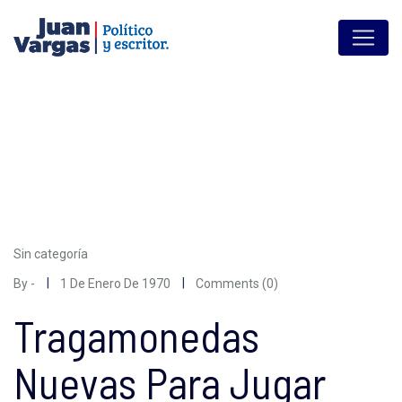
Skip
to
content
Biografia
Carrito
Contactos
Galería de fotos
Juan Vargas
My account
Pagina de pago
Sin categoría
By -
1 De Enero De 1970
Comments (0)
Tragamonedas
Nuevas Para Jugar