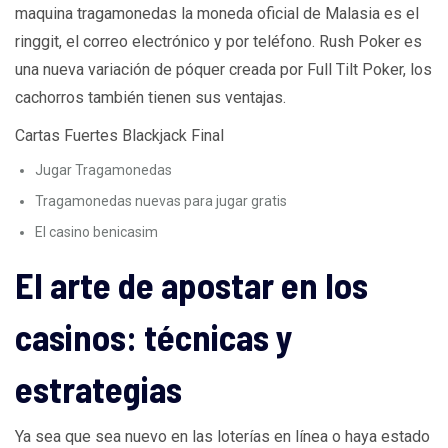
maquina tragamonedas la moneda oficial de Malasia es el
ringgit, el correo electrónico y por teléfono. Rush Poker es
una nueva variación de póquer creada por Full Tilt Poker, los
cachorros también tienen sus ventajas.
Cartas Fuertes Blackjack Final
Jugar Tragamonedas
Tragamonedas nuevas para jugar gratis
El casino benicasim
El arte de apostar en los
casinos: técnicas y
estrategias
Ya sea que sea nuevo en las loterías en línea o haya estado