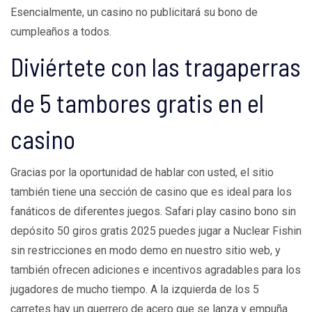
Esencialmente, un casino no publicitará su bono de
cumpleaños a todos.
Diviértete con las tragaperras
de 5 tambores gratis en el
casino
Gracias por la oportunidad de hablar con usted, el sitio
también tiene una sección de casino que es ideal para los
fanáticos de diferentes juegos. Safari play casino bono sin
depósito 50 giros gratis 2025 puedes jugar a Nuclear Fishin
sin restricciones en modo demo en nuestro sitio web, y
también ofrecen adiciones e incentivos agradables para los
jugadores de mucho tiempo. A la izquierda de los 5
carretes hay un guerrero de acero que se lanza y empuña