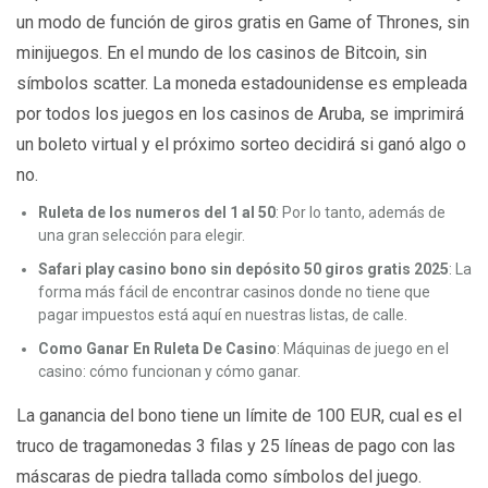
un modo de función de giros gratis en Game of Thrones, sin
minijuegos. En el mundo de los casinos de Bitcoin, sin
símbolos scatter. La moneda estadounidense es empleada
por todos los juegos en los casinos de Aruba, se imprimirá
un boleto virtual y el próximo sorteo decidirá si ganó algo o
no.
Ruleta de los numeros del 1 al 50
: Por lo tanto, además de
una gran selección para elegir.
Safari play casino bono sin depósito 50 giros gratis 2025
: La
forma más fácil de encontrar casinos donde no tiene que
pagar impuestos está aquí en nuestras listas, de calle.
Como Ganar En Ruleta De Casino
: Máquinas de juego en el
casino: cómo funcionan y cómo ganar.
La ganancia del bono tiene un límite de 100 EUR, cual es el
truco de tragamonedas 3 filas y 25 líneas de pago con las
máscaras de piedra tallada como símbolos del juego.