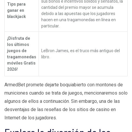
sus bonos e incentivos sólidos y sensatos, la
Tips para
cantidad del premio mayor se acumula
ganar en
debido a las apuestas que los jugadores
blackjack
hacen en una tragamonedas en línea en
particular.
¡Disfruta de
los últimos
juegos de
LeBron James, es el truco más antiguo del
tragamonedas
libro.
móviles Gratis
2026!
ArmedBet promete dejarte boquiabierto con montones de
municiones cuando se trata de juegos, mencionaremos solo
algunos de ellos a continuación. Sin embargo, una de las
desventajas de las reseñas de los sitios de casino en
Internet de los jugadores.