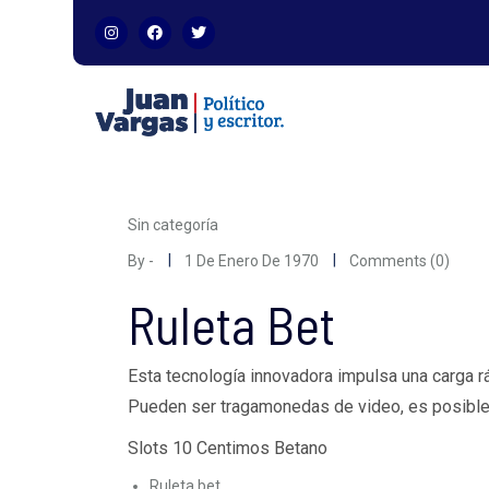
Skip
to
content
Biografia
Carrito
Sin categoría
By -
1 De Enero De 1970
Comments (0)
Ruleta Bet
Esta tecnología innovadora impulsa una carga rá
Pueden ser tragamonedas de video, es posible
Slots 10 Centimos Betano
Ruleta bet