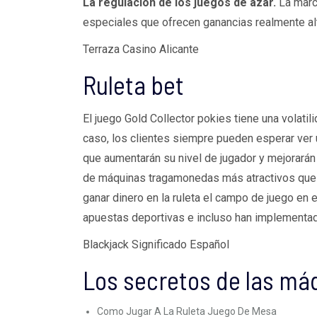
La regulación de los juegos de azar.
La marc
especiales que ofrecen ganancias realmente al
Terraza Casino Alicante
Ruleta bet
El juego Gold Collector pokies tiene una volati
caso, los clientes siempre pueden esperar ver u
que aumentarán su nivel de jugador y mejorarán
de máquinas tragamonedas más atractivos que s
ganar dinero en la ruleta el campo de juego en 
apuestas deportivas e incluso han implementad
Blackjack Significado Español
Los secretos de las má
Como Jugar A La Ruleta Juego De Mesa