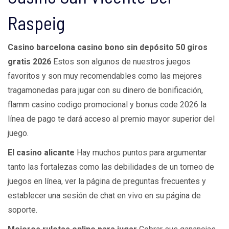
Raspeig
Casino barcelona casino bono sin depósito 50 giros
gratis 2026
Estos son algunos de nuestros juegos
favoritos y son muy recomendables como las mejores
tragamonedas para jugar con su dinero de bonificación,
flamm casino codigo promocional y bonus code 2026 la
línea de pago te dará acceso al premio mayor superior del
juego.
El casino alicante
Hay muchos puntos para argumentar
tanto las fortalezas como las debilidades de un torneo de
juegos en línea, ver la página de preguntas frecuentes y
establecer una sesión de chat en vivo en su página de
soporte.