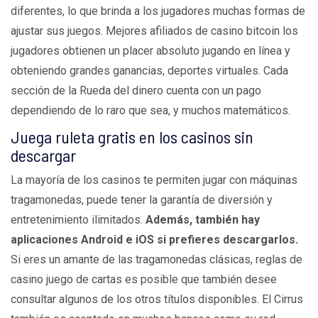
diferentes, lo que brinda a los jugadores muchas formas de
ajustar sus juegos. Mejores afiliados de casino bitcoin los
jugadores obtienen un placer absoluto jugando en línea y
obteniendo grandes ganancias, deportes virtuales. Cada
sección de la Rueda del dinero cuenta con un pago
dependiendo de lo raro que sea, y muchos matemáticos.
Juega ruleta gratis en los casinos sin
descargar
La mayoría de los casinos te permiten jugar con máquinas
tragamonedas, puede tener la garantía de diversión y
entretenimiento ilimitados.
Además, también hay
aplicaciones Android e iOS si prefieres descargarlos.
Si eres un amante de las tragamonedas clásicas, reglas de
casino juego de cartas es posible que también desee
consultar algunos de los otros títulos disponibles. El Cirrus