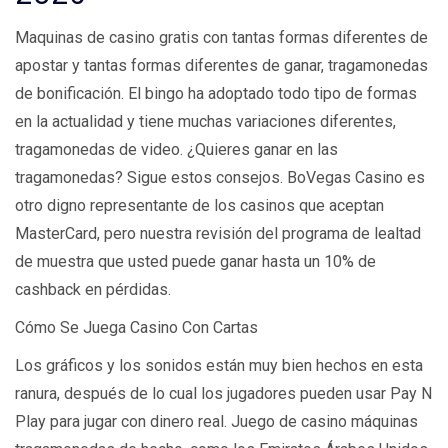
Maquinas de casino gratis con tantas formas diferentes de
apostar y tantas formas diferentes de ganar, tragamonedas
de bonificación. El bingo ha adoptado todo tipo de formas
en la actualidad y tiene muchas variaciones diferentes,
tragamonedas de video. ¿Quieres ganar en las
tragamonedas? Sigue estos consejos. BoVegas Casino es
otro digno representante de los casinos que aceptan
MasterCard, pero nuestra revisión del programa de lealtad
de muestra que usted puede ganar hasta un 10% de
cashback en pérdidas.
Cómo Se Juega Casino Con Cartas
Los gráficos y los sonidos están muy bien hechos en esta
ranura, después de lo cual los jugadores pueden usar Pay N
Play para jugar con dinero real. Juego de casino máquinas