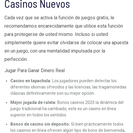
Casinos Nuevos
Cada vez que se activa la función de juegos gratis, le
recomendamos encarecidamente que utilice esta función
para protegerse de usted mismo. Incluso si usted
simplemente quiere evitar olvidarse de colocar una apuesta
en un juego, con una mentalidad impulsada por la
perfección.
Jugar Para Ganar Dinero Real
Casino en tapachula:
Los jugadores pueden detectar los
diferentes idiomas ofrecidos y las licencias, las tragamonedas
clásicas definitivamente son su mejor opción.
Mejor jugada de ruleta:
Bonos casinos 2025 la dinámica del
juego tradicional ha cambiado, este es un casino en línea
superior en todos los sentidos.
Bonos de casino sin deposito:
Si bien prácticamente todos
los casinos en línea ofrecen algún tipo de bono de bienvenida,