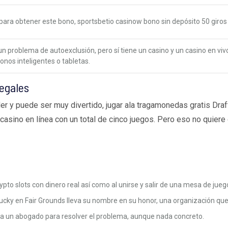
para obtener este bono, sportsbetio casinow bono sin depósito 50 giros 
un problema de autoexclusión, pero sí tiene un casino y un casino en v
onos inteligentes o tabletas.
legales
prender y puede ser muy divertido, jugar ala tragamonedas gratis 
casino en línea con un total de cinco juegos. Pero eso no quiere
ypto slots con dinero real así como al unirse y salir de una mesa de jueg
ucky en Fair Grounds lleva su nombre en su honor, una organización que
 a un abogado para resolver el problema, aunque nada concreto.