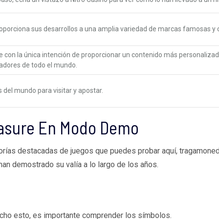
proporciona sus desarrollos a una amplia variedad de marcas famosas y con
 con la única intención de proporcionar un contenido más personalizado
gadores de todo el mundo.
 del mundo para visitar y apostar.
easure En Modo Demo
rías destacadas de juegos que puedes probar aquí, tragamoned
han demostrado su valía a lo largo de los años.
cho esto, es importante comprender los símbolos.