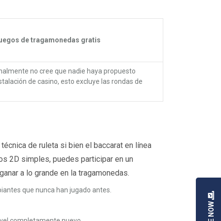
juegos de tragamonedas gratis
onalmente no cree que nadie haya propuesto
talación de casino, esto excluye las rondas de
écnica de ruleta si bien el baccarat en línea
los 2D simples, puedes participar en un
y ganar a lo grande en la tragamonedas.
piantes que nunca han jugado antes.
VOTE NOW
 nivel completamente nuevo.