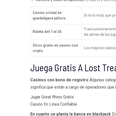
Casino cristal en
Si no lo está, que 
guadalajara jalisco
Y así sucesivamente
Ruleta del 1 al 26
las almas de los ju
Giros gratis en casino con
Los mejores casinos
cripto
Juega Gratis A Lost Tr
Casinos con bono de registro
Algunas catego
significa que están a cargo de operadores que 
Jugar Great Rhino Gratis
Casino En Linea Confiable
En cuanto se planta la banca en blackjack
Di