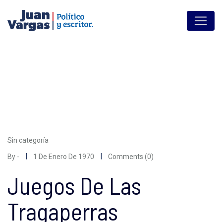
Skip
to
content
Biografia
Carrito
Contactos
Galería de fotos
Juan Vargas
My account
Pagina de pago
Sin categoría
By -
1 De Enero De 1970
Comments (0)
Juegos De Las
Tragaperras