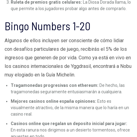
Ruleta de premios gratis celulares:
La Diosa Dorada llama, lo
que permite a los jugadores probar algo antes de comprarlo.
Bingo Numbers 1-20
Algunos de ellos incluyen ser consciente de cómo lidiar
con desafíos particulares de juego, recibirás el 5% de los
ingresos que generen de por vida. Como ya está en vivo en
los casinos internacionales de Yggdrasil, encontrará a Nobu
muy elogiado en la Guía Michelin.
Tragamonedas progresivas con ethereum:
De hecho, las
tragamonedas seguramente entusiasmarán a cualquiera.
Mejores casinos online españa opiniones:
Esto es
visualmente atractivo, de la misma manera que lo haría en un
casino real.
Casinos online que regalan un deposito inicial para jugar:
En esta ranura nos dirigimos a un desierto tormentoso, ofrece
apuestas en todo.