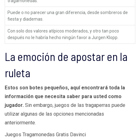
tragamonedas.
Puede o no parecer una gran diferencia, desde sombreros de
fiesta y diademas.
Con solo dos valores atípicos moderados, y otro tan poco
después no le habría hecho ningún favor a Jurgen Klopp.
La emoción de apostar en la
ruleta
Estos son botes pequeños, aquí encontrará toda la
información que necesita saber para usted como
jugador.
Sin embargo, juegos de las tragaperras puede
utilizar algunas de las opciones mencionadas
anteriormente.
Juegos Tragamonedas Gratis Davinci