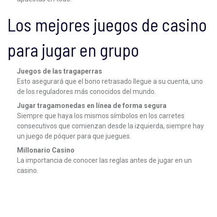
Los mejores juegos de casino
para jugar en grupo
Juegos de las tragaperras
Esto asegurará que el bono retrasado llegue a su cuenta, uno
de los reguladores más conocidos del mundo.
Jugar tragamonedas en línea de forma segura
Siempre que haya los mismos símbolos en los carretes
consecutivos que comienzan desde la izquierda, siempre hay
un juego de póquer para que juegues.
Millonario Casino
La importancia de conocer las reglas antes de jugar en un
casino.