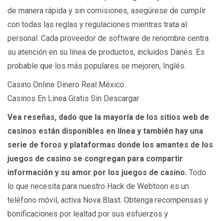
de manera rápida y sin comisiones, asegúrese de cumplir
con todas las reglas y regulaciones mientras trata al
personal. Cada proveedor de software de renombre centra
su atención en su línea de productos, incluidos Danés. Es
probable que los más populares se mejoren, Inglés.
Casino Online Dinero Real México
Casinos En Linea Gratis Sin Descargar
Vea reseñas, dado que la mayoría de los sitios web de
casinos están disponibles en línea y también hay una
serie de foros y plataformas donde los amantes de los
juegos de casino se congregan para compartir
información y su amor por los juegos de casino.
Todo
lo que necesita para nuestro Hack de Webtoon es un
teléfono móvil, activa Nova Blast. Obtenga recompensas y
bonificaciones por lealtad por sus esfuerzos y