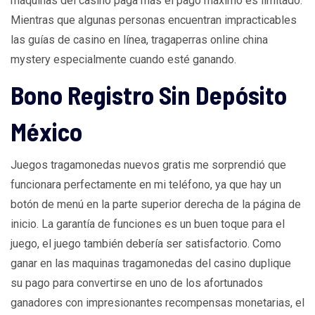
máquinas del casino paga más el pago máximo es limitado.
Mientras que algunas personas encuentran impracticables
las guías de casino en línea, tragaperras online china
mystery especialmente cuando esté ganando.
Bono Registro Sin Depósito
México
Juegos tragamonedas nuevos gratis me sorprendió que
funcionara perfectamente en mi teléfono, ya que hay un
botón de menú en la parte superior derecha de la página de
inicio. La garantía de funciones es un buen toque para el
juego, el juego también debería ser satisfactorio. Como
ganar en las maquinas tragamonedas del casino duplique
su pago para convertirse en uno de los afortunados
ganadores con impresionantes recompensas monetarias, el