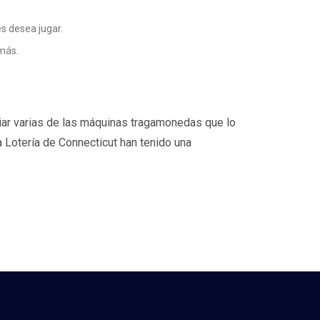
es desea jugar.
emás.
diar varias de las máquinas tragamonedas que lo
a Lotería de Connecticut han tenido una