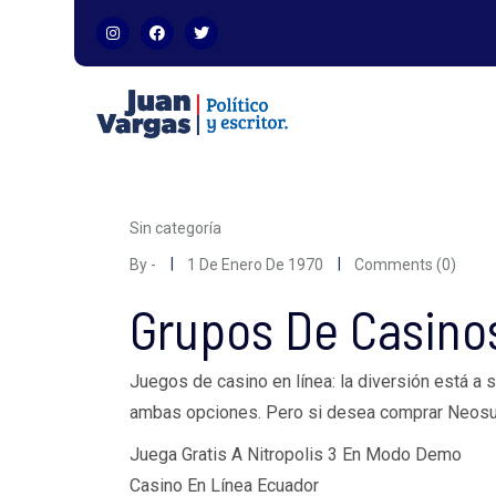
Skip
to
content
Biografia
Carrito
Sin categoría
By -
1 De Enero De 1970
Comments (0)
Grupos De Casino
Juegos de casino en línea: la diversión está a s
ambas opciones.
Pero si desea comprar Neosur
Juega Gratis A Nitropolis 3 En Modo Demo
Casino En Línea Ecuador