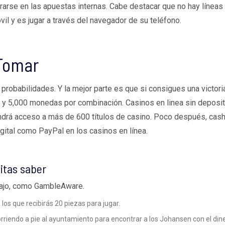
arse en las apuestas internas. Cabe destacar que no hay líneas 
il y es jugar a través del navegador de su teléfono.
 Tomar
s probabilidades. Y la mejor parte es que si consigues una victo
 y 5,000 monedas por combinación. Casinos en linea sin deposit
endrá acceso a más de 600 títulos de casino. Poco después, cas
igital como PayPal en los casinos en línea.
sitas saber
bajo, como GambleAware.
n los que recibirás 20 piezas para jugar.
orriendo a pie al ayuntamiento para encontrar a los Johansen con el din