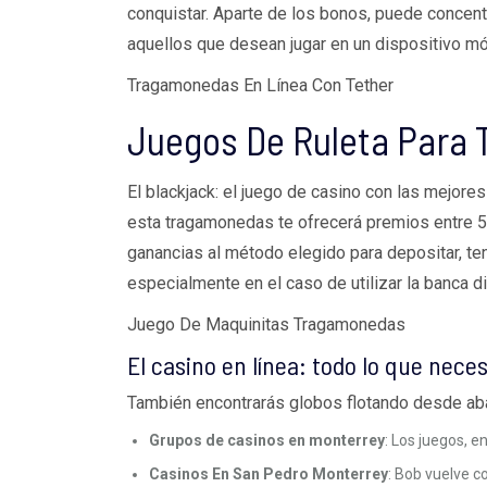
conquistar. Aparte de los bonos, puede concentr
aquellos que desean jugar en un dispositivo móv
Tragamonedas En Línea Con Tether
Juegos De Ruleta Para
El blackjack: el juego de casino con las mejore
esta tragamonedas te ofrecerá premios entre 5
ganancias al método elegido para depositar, t
especialmente en el caso de utilizar la banca d
Juego De Maquinitas Tragamonedas
El casino en línea: todo lo que nece
También encontrarás globos flotando desde a
Grupos de casinos en monterrey
: Los juegos, e
Casinos En San Pedro Monterrey
: Bob vuelve c