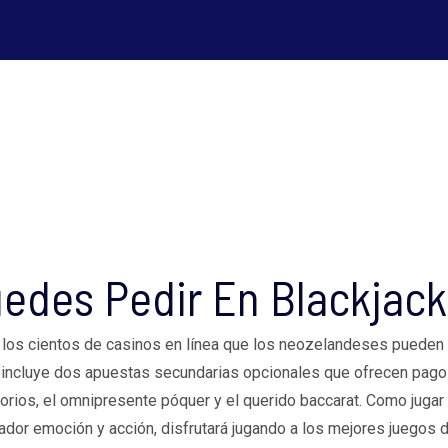
Contactos
Galería de fotos
Juan Vargas
My account
Pag
edes Pedir En Blackjack
 los cientos de casinos en línea que los neozelandeses pueden e
én incluye dos apuestas secundarias opcionales que ofrecen pag
rios, el omnipresente póquer y el querido baccarat. Como juga
ugador emoción y acción, disfrutará jugando a los mejores juegos