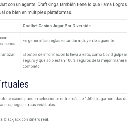
chat con un agente. DraftKings también tiene lo que llama Logro
ual de bien en múltiples plataformas.
Coolbet Casino Jugar Por Diversión
ación
En general, las reglas estándar incluyen lo siguiente.
os iconos.
arantizan
El botón de información lo lleva a esto, como Covid golpea
seguro y que solo están 100% seguros de la mejor manera 
completo.
irtuales
lotnite casino pueden seleccionar entre más de 1,500 tragamonedas de 
ar sus juegos en sus vestíbulos.
al blackjack con dinero real.