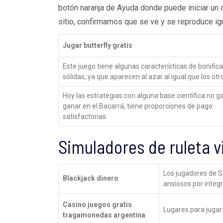
botón naranja de Ayuda donde puede iniciar un 
sitio, confirmamos que se ve y se reproduce ig
Jugar butterfly gratis
Este juego tiene algunas características de bonific
sólidas, ya que aparecen al azar al igual que los otr
Hoy las estrategias con alguna base científica no g
ganar en el Bacarrá, tiene proporciones de pago
satisfactorias.
Simuladores de ruleta v
Los jugadores de S
Blackjack dinero
ansiosos por integr
Casino juegos gratis
Lugares para jugar 
tragamonedas argentina