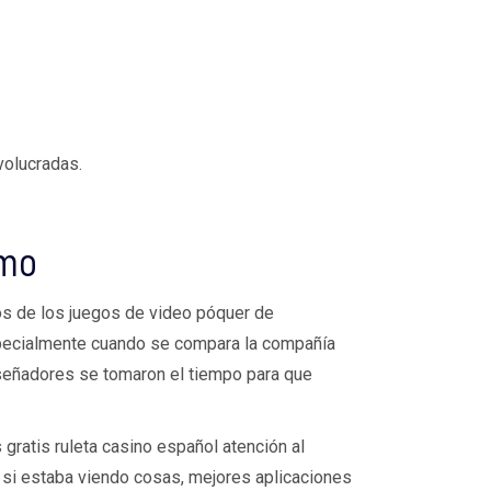
nvolucradas.
emo
os de los juegos de video póquer de
specialmente cuando se compara la compañía
diseñadores se tomaron el tiempo para que
gratis ruleta casino español atención al
 si estaba viendo cosas, mejores aplicaciones