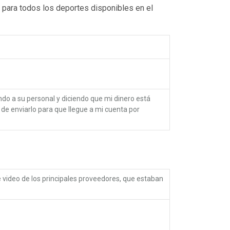
s para todos los deportes disponibles en el
ndo a su personal y diciendo que mi dinero está
de enviarlo para que llegue a mi cuenta por
video de los principales proveedores, que estaban