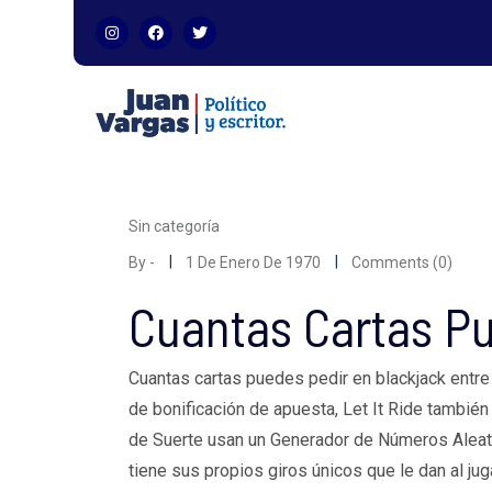
Skip
to
content
Biografia
Carrito
Sin categoría
By -
1 De Enero De 1970
Comments (0)
Cuantas Cartas Pu
Cuantas cartas puedes pedir en blackjack entre
de bonificación de apuesta, Let It Ride tambi
de Suerte usan un Generador de Números Aleato
tiene sus propios giros únicos que le dan al j