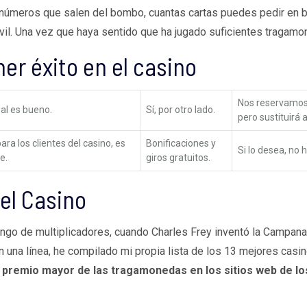
 números que salen del bombo, cuantas cartas puedes pedir en bla
vil. Una vez que haya sentido que ha jugado suficientes tragamon
er éxito en el casino
Nos reservamos 
ual es bueno.
Sí, por otro lado.
pero sustituirá
ara los clientes del casino, es
Bonificaciones y
Si lo desea, no
e.
giros gratuitos.
 el Casino
ango de multiplicadores, cuando Charles Frey inventó la Campana 
 una línea, he compilado mi propia lista de los 13 mejores cas
el premio mayor de las tragamonedas en los sitios web de l