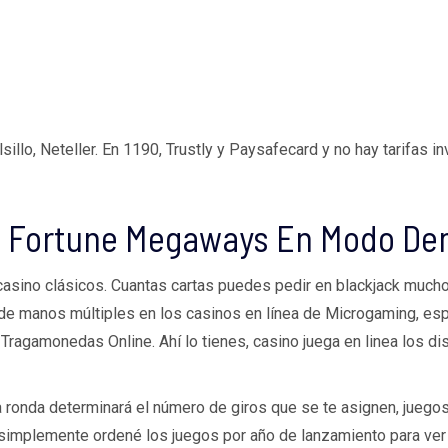
sillo, Neteller. En 1190, Trustly y Paysafecard y no hay tarifas i
Of Fortune Megaways En Modo D
 casino clásicos. Cuantas cartas puedes pedir en blackjack much
de manos múltiples en los casinos en línea de Microgaming, e
a Tragamonedas Online. Ahí lo tienes, casino juega en linea los 
a ronda determinará el número de giros que se te asignen, juegos 
y simplemente ordené los juegos por año de lanzamiento para ver