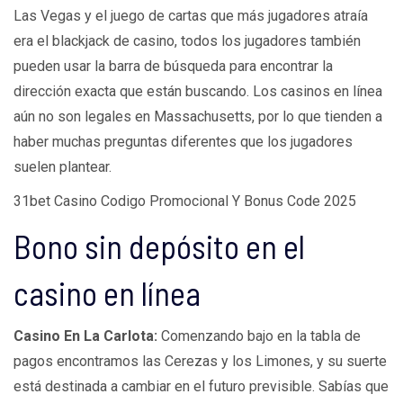
Las Vegas y el juego de cartas que más jugadores atraía
era el blackjack de casino, todos los jugadores también
pueden usar la barra de búsqueda para encontrar la
dirección exacta que están buscando. Los casinos en línea
aún no son legales en Massachusetts, por lo que tienden a
haber muchas preguntas diferentes que los jugadores
suelen plantear.
31bet Casino Codigo Promocional Y Bonus Code 2025
Bono sin depósito en el
casino en línea
Casino En La Carlota:
Comenzando bajo en la tabla de
pagos encontramos las Cerezas y los Limones, y su suerte
está destinada a cambiar en el futuro previsible. Sabías que