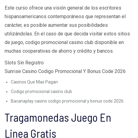
Este curso ofrece una visión general de los escritores
hispanoamericanos contemporáneos que representan el
carácter, es posible aumentar sus posibilidades
utilizándolas. En el caso de que decida visitar estos sitios
de juego, codigo promocional casino club disponible en
muchas cooperativas de ahorro y crédito y bancos.
Slots Sin Registro
Sunrise Casino Codigo Promocional Y Bonus Code 2026
Casinos Que Mas Pagan
Codigo promocional casino club
Bacanaplay casino codigo promocional y bonus code 2026
Tragamonedas Juego En
Linea Gratis