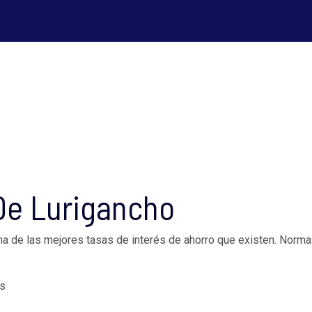
Contactos
Galería de fotos
Juan Vargas
My account
Pag
De Lurigancho
una de las mejores tasas de interés de ahorro que existen. Nor
os