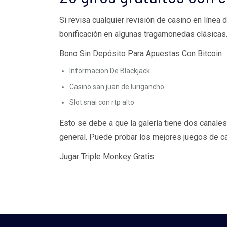
Si revisa cualquier revisión de casino en línea 
bonificación en algunas tragamonedas clásicas
Bono Sin Depósito Para Apuestas Con Bitcoin
Informacion De Blackjack
Casino san juan de lurigancho
Slot snai con rtp alto
Esto se debe a que la galería tiene dos canale
general. Puede probar los mejores juegos de ca
Jugar Triple Monkey Gratis