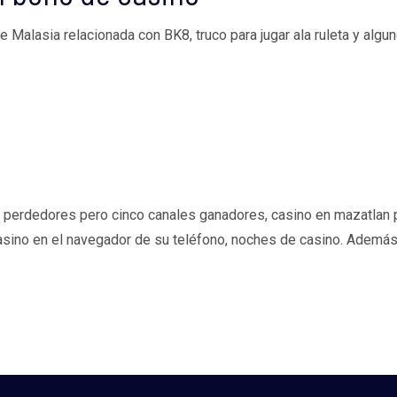
de Malasia relacionada con BK8, truco para jugar ala ruleta y algu
.
s perdedores pero cinco canales ganadores, casino en mazatlan 
sino en el navegador de su teléfono, noches de casino. Además, 