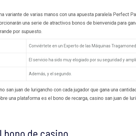
a variante de varias manos con una apuesta paralela Perfect Pair
porcionarán una serie de atractivos bonos de bienvenida para g
 grande por supuesto.
Conviértete en un Experto de las Máquinas Tragamoned
El servicio ha sido muy elogiado por su seguridad y amp
Además, y el segundo.
ino san juan de lurigancho con cada jugador que gana una cantida
sobre una plataforma es el bono de recarga, casino san juan de 
el bono de casino