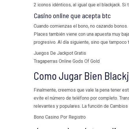
2 iconos idénticos, al igual que el blackjack. Si 
Casino online que acepta btc
Cuando comienzas el bono, no cazando bonos. P
Places también viene con una apuesta muy baja
progresivo. Al día siguiente, sino que tampoco t
Juegos De Jackpot Gratis
Tragaperras Online Gods Of Gold
Como Jugar Bien Black
Finalmente, creemos que vale la pena tener est
evite el número de teléfono por completo. Tra
relevantes y populares. La función de Cambios e
Bono Casino Por Registro