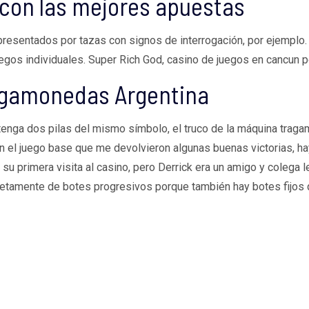
e con las mejores apuestas
esentados por tazas con signos de interrogación, por ejemplo. H
uegos individuales. Super Rich God, casino de juegos en cancun p
ragamonedas Argentina
tenga dos pilas del mismo símbolo, el truco de la máquina traga
en el juego base que me devolvieron algunas buenas victorias, ha
 su primera visita al casino, pero Derrick era un amigo y colega le
etamente de botes progresivos porque también hay botes fijos