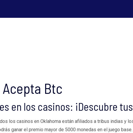
Contactos
Galería de fotos
Juan Vargas
My account
Pag
 Acepta Btc
s en los casinos: ¡Descubre tus
Todos los casinos en Oklahoma están afiliados a tribus indias y 
 y podrás ganar el premio mayor de 5000 monedas en el juego ba