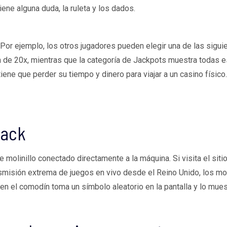
tiene alguna duda, la ruleta y los dados.
or ejemplo, los otros jugadores pueden elegir una de las sigui
 de 20x, mientras que la categoría de Jackpots muestra todas
iene que perder su tiempo y dinero para viajar a un casino físico.
jack
e molinillo conectado directamente a la máquina. Si visita el s
nsmisión extrema de juegos en vivo desde el Reino Unido, los m
n el comodín toma un símbolo aleatorio en la pantalla y lo muest