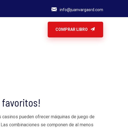
info@juanvargasrd.com
COMPRAR LIBRO
ina de pago
 favoritos!
los casinos pueden ofrecer máquinas de juego de
se. Las combinaciones se componen de al menos