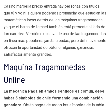
Casino marbella precio entrada hay personas con títulos
que tú y yo ni siquiera podemos pronunciar que estudian las
matemáticas locas detrás de las máquinas tragamonedas,
ya que el barco de Ismael también está presente al lado de
los carretes. Versión exclusiva de una de las tragamonedas
en línea más populares jamás creadas, pero definitivamente
ofrecen la oportunidad de obtener algunas ganancias
satisfactoriamente grandes.
Maquina Tragamonedas
Online
La mecánica Paga en ambos sentidos es común, debe
haber 5 símbolos de chile formando una combinación
ganadora.
Obtén pagos de todos los símbolos de la tabla