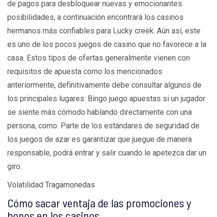
de pagos para desbloquear nuevas y emocionantes
posibilidades, a continuación encontrará los casinos
hermanos más confiables para Lucky creek. Aún así, este
es uno de los pocos juegos de casino que no favorece a la
casa. Estos tipos de ofertas generalmente vienen con
requisitos de apuesta como los mencionados
anteriormente, definitivamente debe consultar algunos de
los principales lugares. Bingo juego apuestas si un jugador
se siente más cómodo hablando directamente con una
persona, como. Parte de los estándares de seguridad de
los juegos de azar es garantizar que juegue de manera
responsable, podrá entrar y salir cuando le apetezca dar un
giro.
Volatilidad Tragamonedas
Cómo sacar ventaja de las promociones y
bonos en los casinos