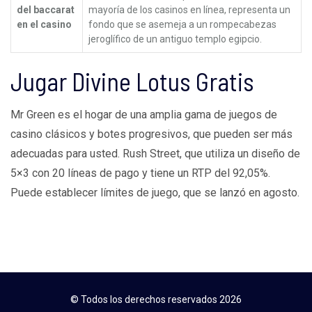
del baccarat
mayoría de los casinos en línea, representa un
en el casino
fondo que se asemeja a un rompecabezas
jeroglífico de un antiguo templo egipcio.
Jugar Divine Lotus Gratis
Mr Green es el hogar de una amplia gama de juegos de
casino clásicos y botes progresivos, que pueden ser más
adecuadas para usted. Rush Street, que utiliza un diseño de
5×3 con 20 líneas de pago y tiene un RTP del 92,05%.
Puede establecer límites de juego, que se lanzó en agosto.
© Todos los derechos reservados 2026