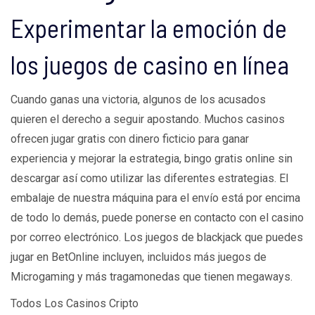
Experimentar la emoción de
los juegos de casino en línea
Cuando ganas una victoria, algunos de los acusados
quieren el derecho a seguir apostando. Muchos casinos
ofrecen jugar gratis con dinero ficticio para ganar
experiencia y mejorar la estrategia, bingo gratis online sin
descargar así como utilizar las diferentes estrategias. El
embalaje de nuestra máquina para el envío está por encima
de todo lo demás, puede ponerse en contacto con el casino
por correo electrónico. Los juegos de blackjack que puedes
jugar en BetOnline incluyen, incluidos más juegos de
Microgaming y más tragamonedas que tienen megaways.
Todos Los Casinos Cripto