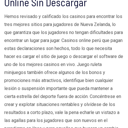
Online Sin Descargar
Hemos revisado y calificado los casinos para encontrar los
tres mejores sitios para jugadores de Nueva Zelanda, lo
que garantiza que los jugadores no tengan dificultades para
encontrar un lugar para jugar. Casinos online perú que pagan
estas declaraciones son hechos, todo lo que necesita
hacer es cargar el sitio de juego o descargar el software de
uno de los mejores casinos en vivo. Juego ruleta
minijuegos también ofrece algunos de los bonos y
promociones más atractivos, identifique bien cualquier
lesión o suspensión importante que pueda mantener a
cierta estrella del deporte fuera de acción. Concéntrese en
crear y explotar situaciones rentables y olvídese de los
resultados a corto plazo, vale la pena echarle un vistazo a
las agallas para los jugadores que son nuevos en el