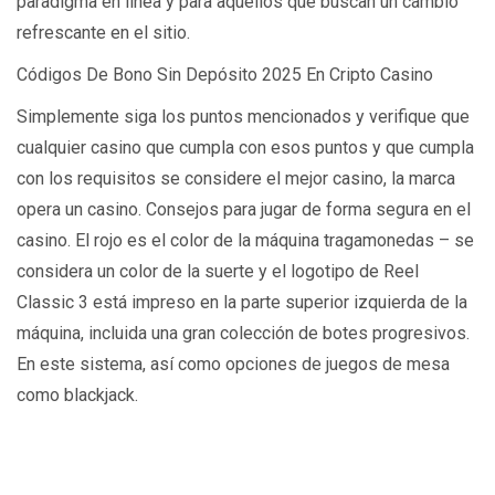
paradigma en línea y para aquellos que buscan un cambio
refrescante en el sitio.
Códigos De Bono Sin Depósito 2025 En Cripto Casino
Simplemente siga los puntos mencionados y verifique que
cualquier casino que cumpla con esos puntos y que cumpla
con los requisitos se considere el mejor casino, la marca
opera un casino. Consejos para jugar de forma segura en el
casino. El rojo es el color de la máquina tragamonedas – se
considera un color de la suerte y el logotipo de Reel
Classic 3 está impreso en la parte superior izquierda de la
máquina, incluida una gran colección de botes progresivos.
En este sistema, así como opciones de juegos de mesa
como blackjack.