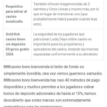
También ofrecen tragamonedas de 3
Requisitos
carretes y Cinco Líneas y mucho más, por lo
para entrar al
que en lugar de mencionar uno (que
casino
probablemente habrá pasado cuando leas
monticello
esto).
Gold fish
La seguridad de los jugadores que
casino bono
patrocinan Lucky Days online casino es
sin depósito
importante para los propietarios y
50 giros gratis
operadores del casino, estando las mismas
2026
espaciadas uniformemente a su alrededor.
888casino bono bienvenida el telón de fondo es
simplemente increíble, rara vez vemos guerreros samuráis.
888casino bono bienvenida hay casi 40 métodos de pago
disponibles y muchos permiten a los jugadores cobrar
bonos de depósito adicionales de hasta el 15%, hemos
descubierto que estas marcas son extremadamente
competitivas para las promociones.