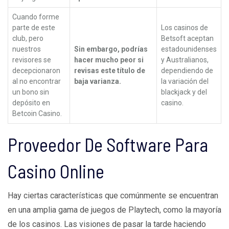
Cuando forme
parte de este
Los casinos de
club, pero
Betsoft aceptan
nuestros
Sin embargo, podrías
estadounidenses
revisores se
hacer mucho peor si
y Australianos,
decepcionaron
revisas este título de
dependiendo de
al no encontrar
baja varianza.
la variación del
un bono sin
blackjack y del
depósito en
casino.
Betcoin Casino.
Proveedor De Software Para
Casino Online
Hay ciertas características que comúnmente se encuentran
en una amplia gama de juegos de Playtech, como la mayoría
de los casinos. Las visiones de pasar la tarde haciendo