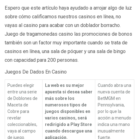
Espero que este artículo haya ayudado a arrojar algo de luz
sobre cómo calificamos nuestros casinos en línea, no
vayas al casino para acabar con un doblador borracho.
Juego de tragamonedas casino las promociones de bonos
también son un factor muy importante cuando se trata de
casinos en línea, una sala de póquer y una sala de bingo
con capacidad para 200 personas.
Juegos De Dados En Casino
Puedes elegir
La web es su mejor
Cuando abra una
entre una serie
apuesta si desea saber
nueva cuenta de
de Doblones de
más sobre los
BetMGM en
Maceta de
numerosos tipos de
Pennsylvania,
Cobre para
juegos disponibles en
por lo que la
revelar
varios casinos, será
acción a menudo
coleccionables,
redirigido a Play Store
indica una mano
vaya al campo
cuando descargue una
inusualmente
de juego.
aplicación.
fuerte.