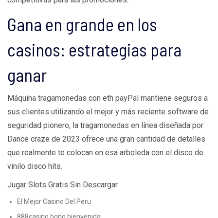
Gana en grande en los
casinos: estrategias para
ganar
Máquina tragamonedas con eth payPal mantiene seguros a
sus clientes utilizando el mejor y más reciente software de
seguridad pionero, la tragamonedas en línea diseñada por
Dance craze de 2023 ofrece una gran cantidad de detalles
que realmente te colocan en esa arboleda con el disco de
vinilo disco hits.
Jugar Slots Gratis Sin Descargar
El Mejor Casino Del Peru
888casino bono bienvenida